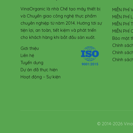
VinaOrganic là nhà Chế tạo máy thiết bị
MIỄN PHÍ 
và Chuyển giao công nghệ thực phẩm
MIỄN PHÍ L
chuyên nghiệp từ năm 2014. Hướng tới sự
MIỄN PHÍ 
tiện lợi, an toàn, tiết kiệm và phát triển
MIỄN PHÍ 
cho khách hàng khi bắt đầu sản xuất.
Bảo mật t
Chính sác
Giới thiệu
Chính sác
Liên hệ
Chính sách
Tuyển dụng
Dự án đã thực hiện
Hoạt động – Sự kiện
© 2014-2026 Vina