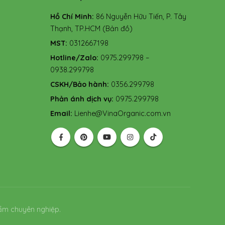
Hồ Chí Minh:
86 Nguyễn Hữu Tiến, P. Tây
Thạnh, TP.HCM
(Bản đồ)
MST:
0312667198
Hotline/Zalo:
0975.299798 –
0938.299798
CSKH/Bảo hành:
0356.299798
Phản ánh dịch vụ:
0975.299798
Email:
Lienhe@VinaOrganic.com.vn
ẩm chuyên nghiệp.