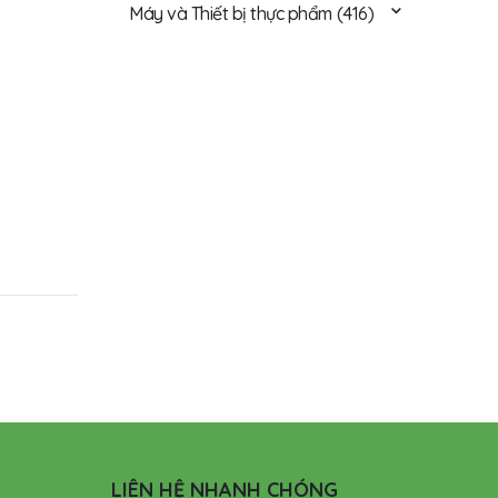
Máy và Thiết bị thực phẩm
(416)
LIÊN HỆ NHANH CHÓNG