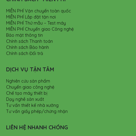
MIỄN PHÍ Vận chuyển toàn quốc
MIỄN PHÍ Lắp đặt tận nơi
MIỄN PHÍ Thử mẫu – Test máy
MIỄN PHÍ Chuyển giao Công nghệ
Bảo mật thông tin
Chính sách Thanh toán
Chính sách Bảo hành
Chính sách Đổi trả
DỊCH VỤ TẬN TÂM
Nghiên cứu sản phẩm
Chuyển giao công nghệ
Chế tạo máy thiết bị
Dạy nghề sản xuất
Tư vấn thiết kế nhà xưởng
Tư vấn giấy phép/chứng nhận
LIÊN HỆ NHANH CHÓNG