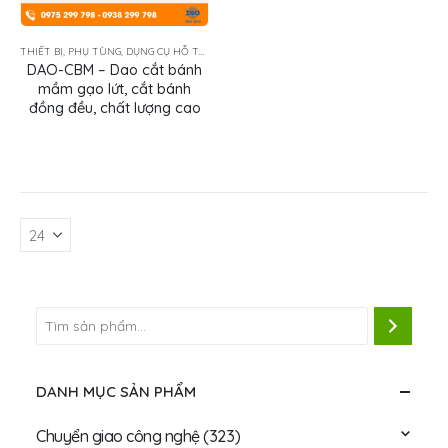
THIẾT BỊ, PHỤ TÙNG, DỤNG CỤ HỖ TRỢ
DAO-CBM – Dao cắt bánh
mầm gạo lứt, cắt bánh
đồng đều, chất lượng cao
DANH MỤC SẢN PHẨM
Chuyển giao công nghệ
(323)