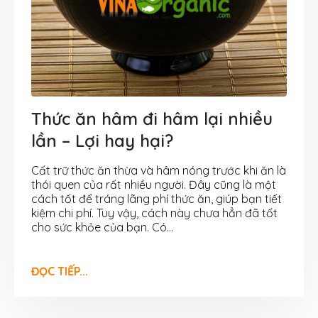
Thức ăn hâm đi hâm lại nhiều
lần – Lợi hay hại?
Cất trữ thức ăn thừa và hâm nóng trước khi ăn là
thói quen của rất nhiều người. Đây cũng là một
cách tốt để tráng lãng phí thức ăn, giúp bạn tiết
kiệm chi phí. Tuy vậy, cách này chưa hẳn đã tốt
cho sức khỏe của bạn. Có...
ĐỌC TIẾP...