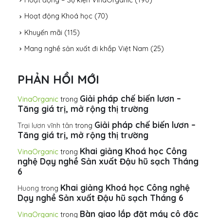
Hoạt động Khoá học
(70)
Khuyến mãi
(115)
Mang nghề sản xuất đi khắp Việt Nam
(25)
PHẢN HỒI MỚI
Giải pháp chế biến lươn –
VinaOrganic
trong
Tăng giá trị, mở rộng thị trường
Giải pháp chế biến lươn –
Trại lươn vĩnh tân
trong
Tăng giá trị, mở rộng thị trường
Khai giảng Khoá học Công
VinaOrganic
trong
nghệ Dạy nghề Sản xuất Đậu hũ sạch Tháng
6
Khai giảng Khoá học Công nghệ
Huong
trong
Dạy nghề Sản xuất Đậu hũ sạch Tháng 6
Bàn giao lắp đặt máy cô đặc
VinaOrganic
trong