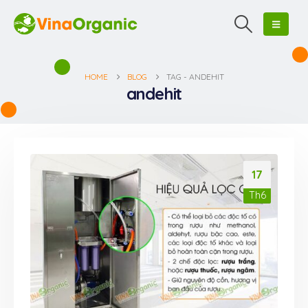
HOME
BLOG
TAG -
ANDEHIT
andehit
17
Th6