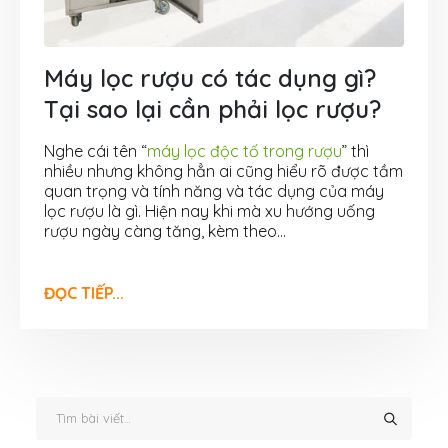
Máy lọc rượu có tác dụng gì?
Tại sao lại cần phải lọc rượu?
Nghe cái tên “
máy lọc độc tố trong rượu
” thì
nhiều nhưng không hẳn ai cũng hiểu rõ được tầm
quan trọng và tính năng và tác dụng của máy
lọc rượu là gì. Hiện nay khi mà xu hướng uống
rượu ngày càng tăng, kèm theo...
ĐỌC TIẾP...