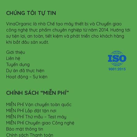
CHÚNG TÔI TỰ TIN
VinaOrganic là nhà Chế tạo máy thiết bị và Chuyển giao
công nghệ thực phẩm chuyên nghiệp từ năm 2014. Hướng tới
sự tiện lợi, an toàn, tiết kiệm và phát triển cho khách hàng
khi bắt đầu sản xuất.
Giới thiệu
Liên hệ
Tuyển dụng
Dự án đã thực hiện
Hoạt động – Sự kiện
CHÍNH SÁCH “MIỄN PHÍ”
MIỄN PHÍ Vận chuyển toàn quốc
MIỄN PHÍ Lắp đặt tận nơi
MIỄN PHÍ Thử mẫu – Test máy
MIỄN PHÍ Chuyển giao Công nghệ
Bảo mật thông tin
Chính sách Thanh toán