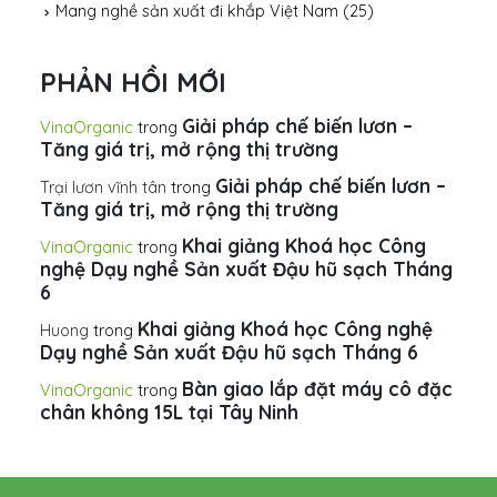
Mang nghề sản xuất đi khắp Việt Nam
(25)
PHẢN HỒI MỚI
Giải pháp chế biến lươn –
VinaOrganic
trong
Tăng giá trị, mở rộng thị trường
Giải pháp chế biến lươn –
Trại lươn vĩnh tân
trong
Tăng giá trị, mở rộng thị trường
Khai giảng Khoá học Công
VinaOrganic
trong
nghệ Dạy nghề Sản xuất Đậu hũ sạch Tháng
6
Khai giảng Khoá học Công nghệ
Huong
trong
Dạy nghề Sản xuất Đậu hũ sạch Tháng 6
Bàn giao lắp đặt máy cô đặc
VinaOrganic
trong
chân không 15L tại Tây Ninh