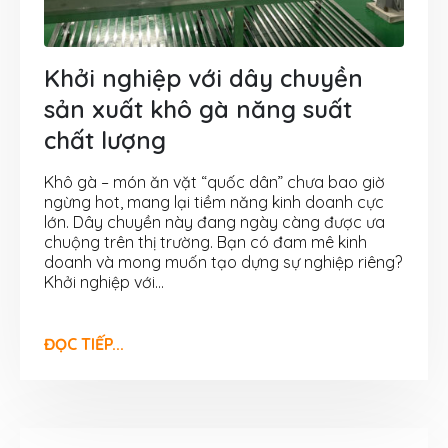
Khởi nghiệp với dây chuyền
sản xuất khô gà năng suất
chất lượng
Khô gà – món ăn vặt “quốc dân” chưa bao giờ
ngừng hot, mang lại tiềm năng kinh doanh cực
lớn. Dây chuyền này đang ngày càng được ưa
chuộng trên thị trường. Bạn có đam mê kinh
doanh và mong muốn tạo dựng sự nghiệp riêng?
Khởi nghiệp với...
ĐỌC TIẾP...