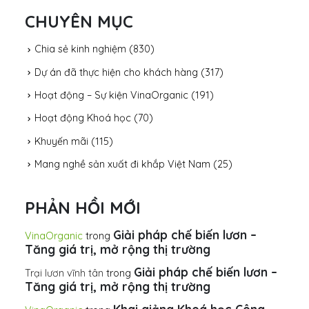
CHUYÊN MỤC
Chia sẻ kinh nghiệm
(830)
Dự án đã thực hiện cho khách hàng
(317)
Hoạt động – Sự kiện VinaOrganic
(191)
Hoạt động Khoá học
(70)
Khuyến mãi
(115)
Mang nghề sản xuất đi khắp Việt Nam
(25)
PHẢN HỒI MỚI
Giải pháp chế biến lươn –
VinaOrganic
trong
Tăng giá trị, mở rộng thị trường
Giải pháp chế biến lươn –
Trại lươn vĩnh tân
trong
Tăng giá trị, mở rộng thị trường