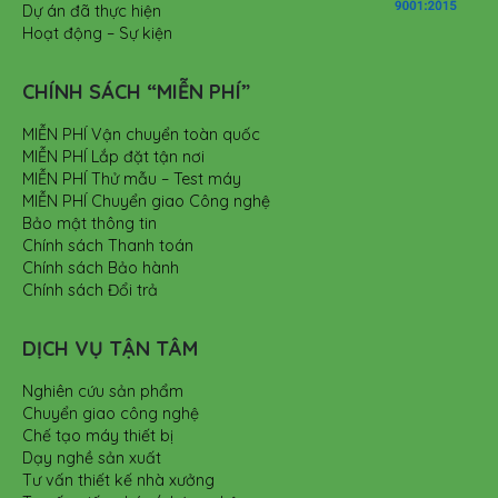
Dự án đã thực hiện
Hoạt động – Sự kiện
CHÍNH SÁCH “MIỄN PHÍ”
MIỄN PHÍ Vận chuyển toàn quốc
MIỄN PHÍ Lắp đặt tận nơi
MIỄN PHÍ Thử mẫu – Test máy
MIỄN PHÍ Chuyển giao Công nghệ
Bảo mật thông tin
Chính sách Thanh toán
Chính sách Bảo hành
Chính sách Đổi trả
DỊCH VỤ TẬN TÂM
Nghiên cứu sản phẩm
Chuyển giao công nghệ
Chế tạo máy thiết bị
Dạy nghề sản xuất
Tư vấn thiết kế nhà xưởng