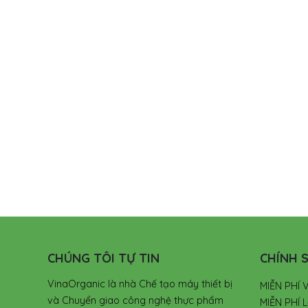
CHÚNG TÔI TỰ TIN
CHÍNH S
VinaOrganic là nhà Chế tạo máy thiết bị
MIỄN PHÍ 
và Chuyển giao công nghệ thực phẩm
MIỄN PHÍ L