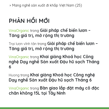
Mang nghề sản xuất đi khắp Việt Nam
(25)
PHẢN HỒI MỚI
Giải pháp chế biến lươn –
VinaOrganic
trong
Tăng giá trị, mở rộng thị trường
Giải pháp chế biến lươn –
Trại lươn vĩnh tân
trong
Tăng giá trị, mở rộng thị trường
Khai giảng Khoá học Công
VinaOrganic
trong
nghệ Dạy nghề Sản xuất Đậu hũ sạch Tháng
6
Khai giảng Khoá học Công nghệ
Huong
trong
Dạy nghề Sản xuất Đậu hũ sạch Tháng 6
Bàn giao lắp đặt máy cô đặc
VinaOrganic
trong
chân không 15L tại Tây Ninh