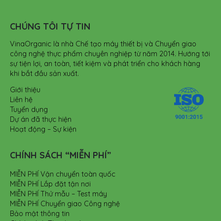
CHÚNG TÔI TỰ TIN
VinaOrganic là nhà Chế tạo máy thiết bị và Chuyển giao
công nghệ thực phẩm chuyên nghiệp từ năm 2014. Hướng tới
sự tiện lợi, an toàn, tiết kiệm và phát triển cho khách hàng
khi bắt đầu sản xuất.
Giới thiệu
Liên hệ
Tuyển dụng
Dự án đã thực hiện
Hoạt động – Sự kiện
CHÍNH SÁCH “MIỄN PHÍ”
MIỄN PHÍ Vận chuyển toàn quốc
MIỄN PHÍ Lắp đặt tận nơi
MIỄN PHÍ Thử mẫu – Test máy
MIỄN PHÍ Chuyển giao Công nghệ
Bảo mật thông tin