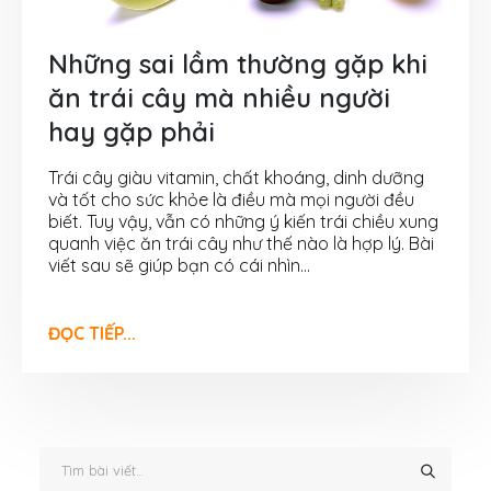
Những sai lầm thường gặp khi
ăn trái cây mà nhiều người
hay gặp phải
Trái cây giàu vitamin, chất khoáng, dinh dưỡng
và tốt cho sức khỏe là điều mà mọi người đều
biết. Tuy vậy, vẫn có những ý kiến trái chiều xung
quanh việc ăn trái cây như thế nào là hợp lý. Bài
viết sau sẽ giúp bạn có cái nhìn...
ĐỌC TIẾP...