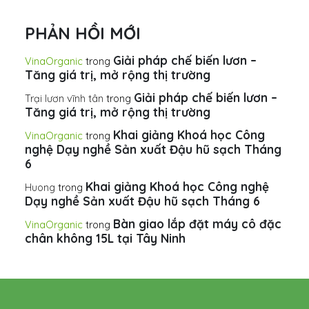
PHẢN HỒI MỚI
Giải pháp chế biến lươn –
VinaOrganic
trong
Tăng giá trị, mở rộng thị trường
Giải pháp chế biến lươn –
Trại lươn vĩnh tân
trong
Tăng giá trị, mở rộng thị trường
Khai giảng Khoá học Công
VinaOrganic
trong
nghệ Dạy nghề Sản xuất Đậu hũ sạch Tháng
6
Khai giảng Khoá học Công nghệ
Huong
trong
Dạy nghề Sản xuất Đậu hũ sạch Tháng 6
Bàn giao lắp đặt máy cô đặc
VinaOrganic
trong
chân không 15L tại Tây Ninh