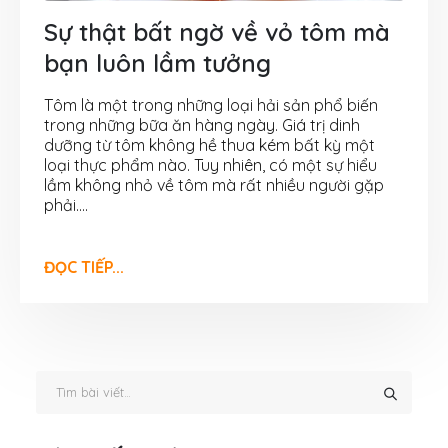
Sự thật bất ngờ về vỏ tôm mà
bạn luôn lầm tưởng
Tôm là một trong những loại hải sản phổ biến
trong những bữa ăn hàng ngày. Giá trị dinh
dưỡng từ tôm không hề thua kém bất kỳ một
loại thực phẩm nào. Tuy nhiên, có một sự hiểu
lầm không nhỏ về tôm mà rất nhiều người gặp
phải....
ĐỌC TIẾP...