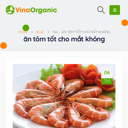
HOME
BLOG
TAG -
ĂN TÔM TỐT CHO MẮT KHÔNG
ăn tôm tốt cho mắt không
06
Th1