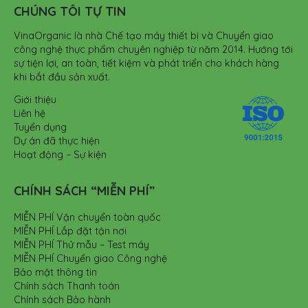
CHÚNG TÔI TỰ TIN
VinaOrganic là nhà Chế tạo máy thiết bị và Chuyển giao
công nghệ thực phẩm chuyên nghiệp từ năm 2014. Hướng tới
sự tiện lợi, an toàn, tiết kiệm và phát triển cho khách hàng
khi bắt đầu sản xuất.
Giới thiệu
Liên hệ
Tuyển dụng
Dự án đã thực hiện
Hoạt động – Sự kiện
CHÍNH SÁCH “MIỄN PHÍ”
MIỄN PHÍ Vận chuyển toàn quốc
MIỄN PHÍ Lắp đặt tận nơi
MIỄN PHÍ Thử mẫu – Test máy
MIỄN PHÍ Chuyển giao Công nghệ
Bảo mật thông tin
Chính sách Thanh toán
Chính sách Bảo hành