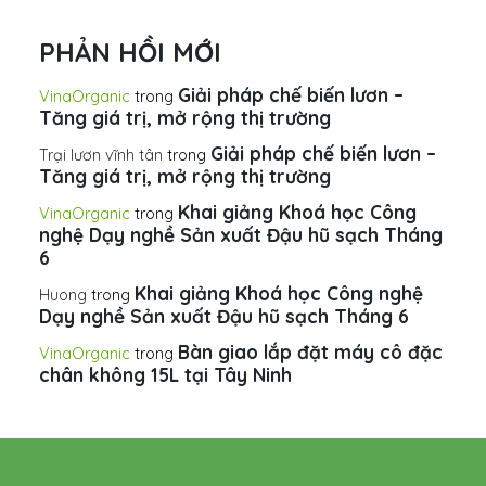
PHẢN HỒI MỚI
Giải pháp chế biến lươn –
VinaOrganic
trong
Tăng giá trị, mở rộng thị trường
Giải pháp chế biến lươn –
Trại lươn vĩnh tân
trong
Tăng giá trị, mở rộng thị trường
Khai giảng Khoá học Công
VinaOrganic
trong
nghệ Dạy nghề Sản xuất Đậu hũ sạch Tháng
6
Khai giảng Khoá học Công nghệ
Huong
trong
Dạy nghề Sản xuất Đậu hũ sạch Tháng 6
Bàn giao lắp đặt máy cô đặc
VinaOrganic
trong
chân không 15L tại Tây Ninh