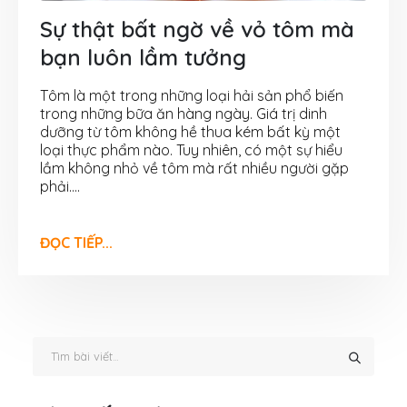
Sự thật bất ngờ về vỏ tôm mà
bạn luôn lầm tưởng
Tôm là một trong những loại hải sản phổ biến
trong những bữa ăn hàng ngày. Giá trị dinh
dưỡng từ tôm không hề thua kém bất kỳ một
loại thực phẩm nào. Tuy nhiên, có một sự hiểu
lầm không nhỏ về tôm mà rất nhiều người gặp
phải....
ĐỌC TIẾP...