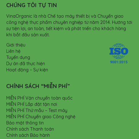
CHÚNG TÔI TỰ TIN
VinaOrganic là nhà Chế tạo máy thiết bị và Chuyển giao
công nghệ thực phẩm chuyên nghiệp từ năm 2014. Hướng tới
sự tiện lợi, an toàn, tiết kiệm và phát triển cho khách hàng
khi bắt đầu sản xuất.
Giới thiệu
Liên hệ
Tuyển dụng
Dự án đã thực hiện
Hoạt động – Sự kiện
CHÍNH SÁCH “MIỄN PHÍ”
MIỄN PHÍ Vận chuyển toàn quốc
MIỄN PHÍ Lắp đặt tận nơi
MIỄN PHÍ Thử mẫu – Test máy
MIỄN PHÍ Chuyển giao Công nghệ
Bảo mật thông tin
Chính sách Thanh toán
Chính sách Bảo hành