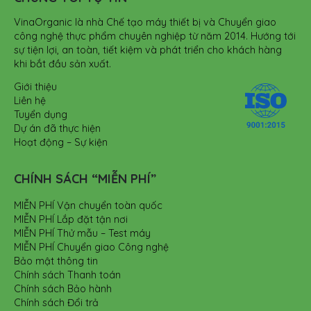
VinaOrganic là nhà Chế tạo máy thiết bị và Chuyển giao
công nghệ thực phẩm chuyên nghiệp từ năm 2014. Hướng tới
sự tiện lợi, an toàn, tiết kiệm và phát triển cho khách hàng
khi bắt đầu sản xuất.
Giới thiệu
Liên hệ
Tuyển dụng
Dự án đã thực hiện
Hoạt động – Sự kiện
CHÍNH SÁCH “MIỄN PHÍ”
MIỄN PHÍ Vận chuyển toàn quốc
MIỄN PHÍ Lắp đặt tận nơi
MIỄN PHÍ Thử mẫu – Test máy
MIỄN PHÍ Chuyển giao Công nghệ
Bảo mật thông tin
Chính sách Thanh toán
Chính sách Bảo hành
Chính sách Đổi trả