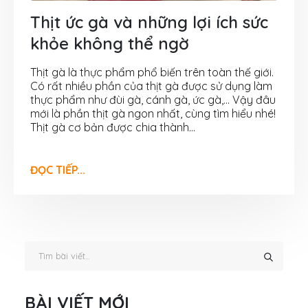
Thịt ức gà và những lợi ích sức
khỏe không thể ngờ
Thịt gà là thực phẩm phổ biến trên toàn thế giới.
Có rất nhiều phần của thịt gà được sử dụng làm
thực phẩm như đùi gà, cánh gà, ức gà,… Vậy đâu
mới là phần thịt gà ngon nhất, cùng tìm hiểu nhé!
Thịt gà cơ bản được chia thành...
ĐỌC TIẾP...
BÀI VIẾT MỚI