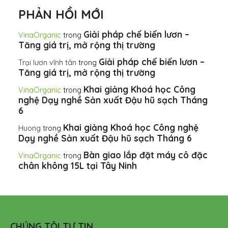
PHẢN HỒI MỚI
Giải pháp chế biến lươn –
VinaOrganic
trong
Tăng giá trị, mở rộng thị trường
Giải pháp chế biến lươn –
Trại lươn vĩnh tân
trong
Tăng giá trị, mở rộng thị trường
Khai giảng Khoá học Công
VinaOrganic
trong
nghệ Dạy nghề Sản xuất Đậu hũ sạch Tháng
6
Khai giảng Khoá học Công nghệ
Huong
trong
Dạy nghề Sản xuất Đậu hũ sạch Tháng 6
Bàn giao lắp đặt máy cô đặc
VinaOrganic
trong
chân không 15L tại Tây Ninh
CHÚNG TÔI TỰ TIN