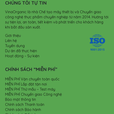
CHÚNG TÔI TỰ TIN
VinaOrganic là nhà Chế tạo máy thiết bị và Chuyển giao
công nghệ thực phẩm chuyên nghiệp từ năm 2014. Hướng tới
sự tiện lợi, an toàn, tiết kiệm và phát triển cho khách hàng
khi bắt đầu sản xuất.
Giới thiệu
Liên hệ
Tuyển dụng
Dự án đã thực hiện
Hoạt động – Sự kiện
CHÍNH SÁCH “MIỄN PHÍ”
MIỄN PHÍ Vận chuyển toàn quốc
MIỄN PHÍ Lắp đặt tận nơi
MIỄN PHÍ Thử mẫu – Test máy
MIỄN PHÍ Chuyển giao Công nghệ
Bảo mật thông tin
Chính sách Thanh toán
Chính sách Bảo hành