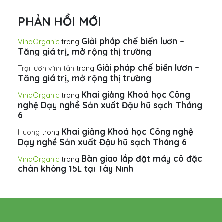
PHẢN HỒI MỚI
Giải pháp chế biến lươn –
VinaOrganic
trong
Tăng giá trị, mở rộng thị trường
Giải pháp chế biến lươn –
Trại lươn vĩnh tân
trong
Tăng giá trị, mở rộng thị trường
Khai giảng Khoá học Công
VinaOrganic
trong
nghệ Dạy nghề Sản xuất Đậu hũ sạch Tháng
6
Khai giảng Khoá học Công nghệ
Huong
trong
Dạy nghề Sản xuất Đậu hũ sạch Tháng 6
Bàn giao lắp đặt máy cô đặc
VinaOrganic
trong
chân không 15L tại Tây Ninh