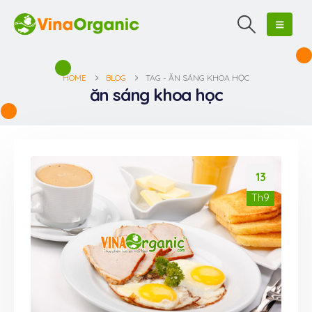
HOME
BLOG
TAG -
ĂN SÁNG KHOA HỌC
ăn sáng khoa học
13
Th9