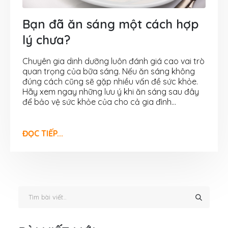
Bạn đã ăn sáng một cách hợp
lý chưa?
Chuyên gia dinh dưỡng luôn đánh giá cao vai trò
quan trọng của bữa sáng. Nếu ăn sáng không
đúng cách cũng sẽ gặp nhiều vấn đề sức khỏe.
Hãy xem ngay những lưu ý khi ăn sáng sau đây
để bảo vệ sức khỏe của cho cả gia đình...
ĐỌC TIẾP...