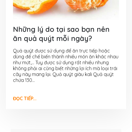
Những lý do tại sao bạn nên
ăn quả quýt mỗi ngày?
Quả quýt được sử dụng để ăn trực tiếp hoặc
dùng để chế biến thành nhiều món ăn khác nhau
như mứt,... Tuy được sử dụng rất nhiều nhưng
không phải ai cũng biết những lợi ích mà loại trái
cây này mang lại. Quả quýt giàu kali Quả quýt
chứa 130...
ĐỌC TIẾP...