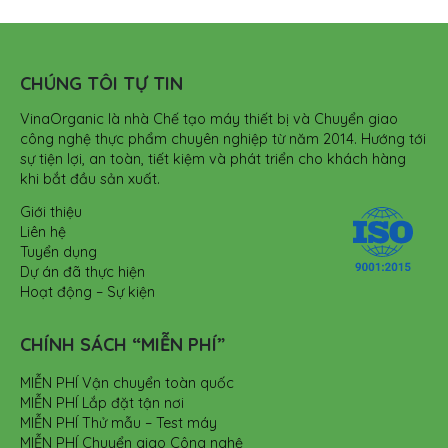
CHÚNG TÔI TỰ TIN
VinaOrganic là nhà Chế tạo máy thiết bị và Chuyển giao
công nghệ thực phẩm chuyên nghiệp từ năm 2014. Hướng tới
sự tiện lợi, an toàn, tiết kiệm và phát triển cho khách hàng
khi bắt đầu sản xuất.
Giới thiệu
Liên hệ
Tuyển dụng
Dự án đã thực hiện
Hoạt động – Sự kiện
CHÍNH SÁCH “MIỄN PHÍ”
MIỄN PHÍ Vận chuyển toàn quốc
MIỄN PHÍ Lắp đặt tận nơi
MIỄN PHÍ Thử mẫu – Test máy
MIỄN PHÍ Chuyển giao Công nghệ