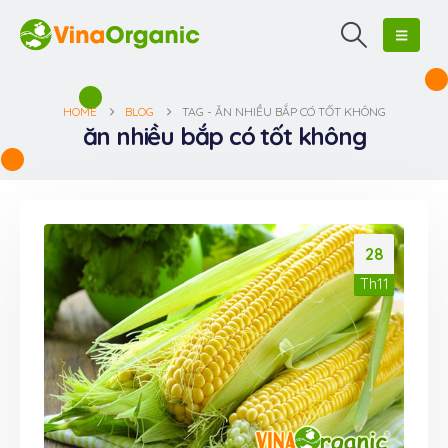
HOME
BLOG
TAG -
ĂN NHIỀU BẮP CÓ TỐT KHÔNG
ăn nhiều bắp có tốt không
28
Th11