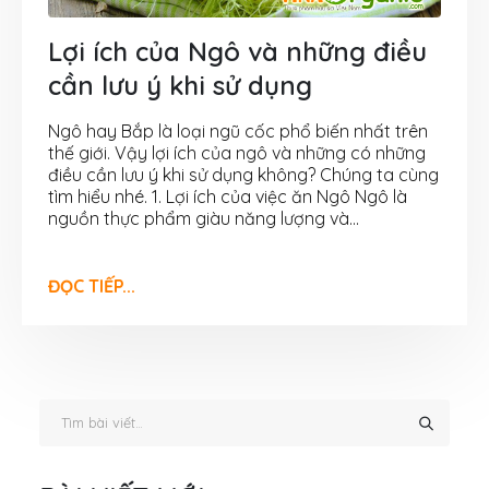
Lợi ích của Ngô và những điều
cần lưu ý khi sử dụng
Ngô hay Bắp là loại ngũ cốc phổ biến nhất trên
thế giới. Vậy lợi ích của ngô và những có những
điều cần lưu ý khi sử dụng không? Chúng ta cùng
tìm hiểu nhé. 1. Lợi ích của việc ăn Ngô Ngô là
nguồn thực phẩm giàu năng lượng và...
ĐỌC TIẾP...