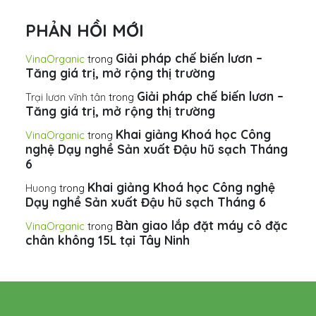
PHẢN HỒI MỚI
Giải pháp chế biến lươn –
VinaOrganic
trong
Tăng giá trị, mở rộng thị trường
Giải pháp chế biến lươn –
Trại lươn vĩnh tân
trong
Tăng giá trị, mở rộng thị trường
Khai giảng Khoá học Công
VinaOrganic
trong
nghệ Dạy nghề Sản xuất Đậu hũ sạch Tháng
6
Khai giảng Khoá học Công nghệ
Huong
trong
Dạy nghề Sản xuất Đậu hũ sạch Tháng 6
Bàn giao lắp đặt máy cô đặc
VinaOrganic
trong
chân không 15L tại Tây Ninh