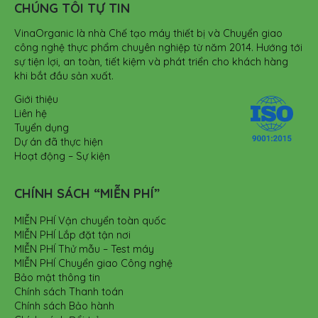
CHÚNG TÔI TỰ TIN
VinaOrganic là nhà Chế tạo máy thiết bị và Chuyển giao
công nghệ thực phẩm chuyên nghiệp từ năm 2014. Hướng tới
sự tiện lợi, an toàn, tiết kiệm và phát triển cho khách hàng
khi bắt đầu sản xuất.
Giới thiệu
Liên hệ
Tuyển dụng
Dự án đã thực hiện
Hoạt động – Sự kiện
CHÍNH SÁCH “MIỄN PHÍ”
MIỄN PHÍ Vận chuyển toàn quốc
MIỄN PHÍ Lắp đặt tận nơi
MIỄN PHÍ Thử mẫu – Test máy
MIỄN PHÍ Chuyển giao Công nghệ
Bảo mật thông tin
Chính sách Thanh toán
Chính sách Bảo hành