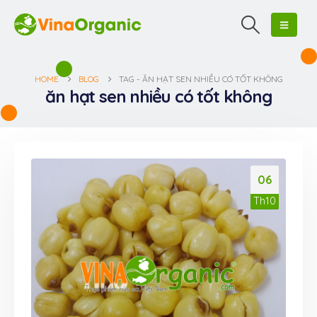
HOME
BLOG
TAG -
ĂN HẠT SEN NHIỀU CÓ TỐT KHÔNG
ăn hạt sen nhiều có tốt không
06
Th10