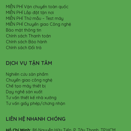
MIỄN PHÍ Vận chuyển toàn quốc
MIỄN PHÍ Lắp đặt tận nơi
MIỄN PHÍ Thử mẫu – Test máy
MIỄN PHÍ Chuyển giao Công nghệ
Bảo mật thông tin
Chính sách Thanh toán
Chính sách Bảo hành
Chính sách Đổi trả
DỊCH VỤ TẬN TÂM
Nghiên cứu sản phẩm
Chuyển giao công nghệ
Chế tạo máy thiết bị
Dạy nghề sản xuất
Tư vấn thiết kế nhà xưởng
Tư vấn giấy phép/chứng nhận
LIÊN HỆ NHANH CHÓNG
Hồ Chí Minh:
86 Nguyễn Hữu Tiến, P. Tây Thạnh, TP.HCM