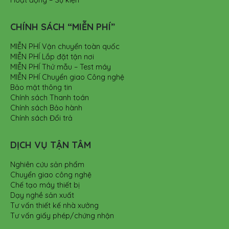
Hoạt động – Sự kiện
CHÍNH SÁCH “MIỄN PHÍ”
MIỄN PHÍ Vận chuyển toàn quốc
MIỄN PHÍ Lắp đặt tận nơi
MIỄN PHÍ Thử mẫu – Test máy
MIỄN PHÍ Chuyển giao Công nghệ
Bảo mật thông tin
Chính sách Thanh toán
Chính sách Bảo hành
Chính sách Đổi trả
DỊCH VỤ TẬN TÂM
Nghiên cứu sản phẩm
Chuyển giao công nghệ
Chế tạo máy thiết bị
Dạy nghề sản xuất
Tư vấn thiết kế nhà xưởng
Tư vấn giấy phép/chứng nhận