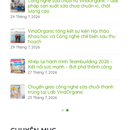
Công nghệ sữa chua hũ VinaOrganic – Giải
 tầm
pháp sản xuất sữa chua chuẩn vị, chất
lượng cao
29 Tháng 7, 2026
 từ
VinaOrganic tổng kết sự kiện Hội thảo
Khoa học và Công nghệ chế biến sau thu
hoạch
29 Tháng 7, 2026
hấp
Khép lại hành trình Teambuilding 2026 –
Kết nối sức mạnh – Bứt phá thành công
27 Tháng 7, 2026
Chuyển giao công nghệ sữa chuối thanh
trùng tại Lab VinaOrganic
23 Tháng 7, 2026
31 Th