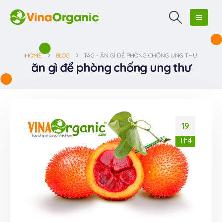
HOME
BLOG
TAG -
ĂN GÌ ĐỂ PHÒNG CHỐNG UNG THƯ
ăn gì để phòng chống ung thư
19
Th4