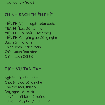
Hoạt động – Sự kiện
CHÍNH SÁCH “MIỄN PHÍ”
MIỄN PHÍ Vận chuyển toàn quốc
MIỄN PHÍ Lắp đặt tận nơi
MIỄN PHÍ Thử mẫu – Test máy
MIỄN PHÍ Chuyển giao Công nghệ
Bảo mật thông tin
Chính sách Thanh toán
Chính sách Bảo hành
Chính sách Đổi trả
DỊCH VỤ TẬN TÂM
Nghiên cứu sản phẩm
Chuyển giao công nghệ
Chế tạo máy thiết bị
Dạy nghề sản xuất
Tư vấn thiết kế nhà xưởng
Tư vấn giấy phép/chứng nhận