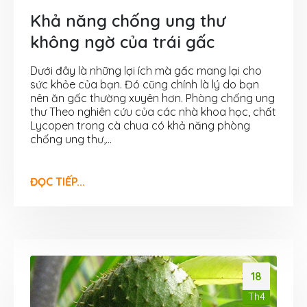
Khả năng chống ung thư
không ngờ của trái gấc
Dưới đây là những lợi ích mà gấc mang lại cho
sức khỏe của bạn. Đó cũng chính là lý do bạn
nên ăn gấc thường xuyên hơn. Phòng chống ung
thư Theo nghiên cứu của các nhà khoa học, chất
Lycopen trong cà chua có khả năng phòng
chống ung thư,...
ĐỌC TIẾP...
18
Th4