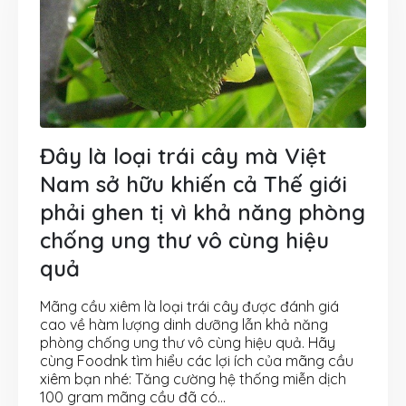
Đây là loại trái cây mà Việt
Nam sở hữu khiến cả Thế giới
phải ghen tị vì khả năng phòng
chống ung thư vô cùng hiệu
quả
Mãng cầu xiêm là loại trái cây được đánh giá
cao về hàm lượng dinh dưỡng lẫn khả năng
phòng chống ung thư vô cùng hiệu quả. Hãy
cùng Foodnk tìm hiểu các lợi ích của mãng cầu
xiêm bạn nhé: Tăng cường hệ thống miễn dịch
100 gram mãng cầu đã có...