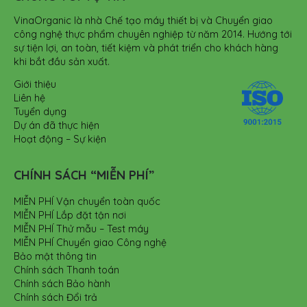
VinaOrganic là nhà Chế tạo máy thiết bị và Chuyển giao
công nghệ thực phẩm chuyên nghiệp từ năm 2014. Hướng tới
sự tiện lợi, an toàn, tiết kiệm và phát triển cho khách hàng
khi bắt đầu sản xuất.
Giới thiệu
Liên hệ
Tuyển dụng
Dự án đã thực hiện
Hoạt động – Sự kiện
CHÍNH SÁCH “MIỄN PHÍ”
MIỄN PHÍ Vận chuyển toàn quốc
MIỄN PHÍ Lắp đặt tận nơi
MIỄN PHÍ Thử mẫu – Test máy
MIỄN PHÍ Chuyển giao Công nghệ
Bảo mật thông tin
Chính sách Thanh toán
Chính sách Bảo hành
Chính sách Đổi trả