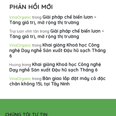
PHẢN HỒI MỚI
Giải pháp chế biến lươn –
VinaOrganic
trong
Tăng giá trị, mở rộng thị trường
Giải pháp chế biến lươn –
Trại lươn vĩnh tân
trong
Tăng giá trị, mở rộng thị trường
Khai giảng Khoá học Công
VinaOrganic
trong
nghệ Dạy nghề Sản xuất Đậu hũ sạch Tháng
6
Khai giảng Khoá học Công nghệ
Huong
trong
Dạy nghề Sản xuất Đậu hũ sạch Tháng 6
Bàn giao lắp đặt máy cô đặc
VinaOrganic
trong
chân không 15L tại Tây Ninh
CHÚNG TÔI TỰ TIN