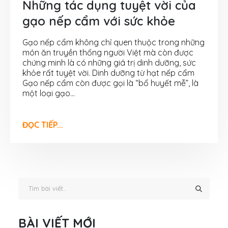
Những tác dụng tuyệt vời của
gạo nếp cẩm với sức khỏe
Gạo nếp cẩm không chỉ quen thuộc trong những
món ăn truyền thống người Việt mà còn được
chứng minh là có những giá trị dinh dưỡng, sức
khỏe rất tuyệt vời. Dinh dưỡng từ hạt nếp cẩm
Gạo nếp cẩm còn được gọi là “bổ huyết mễ”, là
một loại gạo...
ĐỌC TIẾP...
BÀI VIẾT MỚI