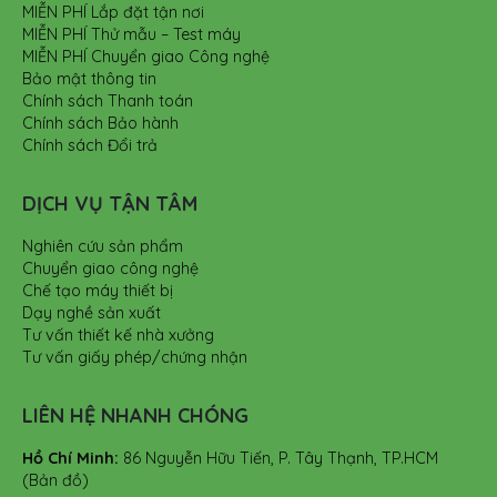
MIỄN PHÍ Lắp đặt tận nơi
MIỄN PHÍ Thử mẫu – Test máy
MIỄN PHÍ Chuyển giao Công nghệ
Bảo mật thông tin
Chính sách Thanh toán
Chính sách Bảo hành
Chính sách Đổi trả
DỊCH VỤ TẬN TÂM
Nghiên cứu sản phẩm
Chuyển giao công nghệ
Chế tạo máy thiết bị
Dạy nghề sản xuất
Tư vấn thiết kế nhà xưởng
Tư vấn giấy phép/chứng nhận
LIÊN HỆ NHANH CHÓNG
Hồ Chí Minh:
86 Nguyễn Hữu Tiến, P. Tây Thạnh, TP.HCM
(Bản đồ)