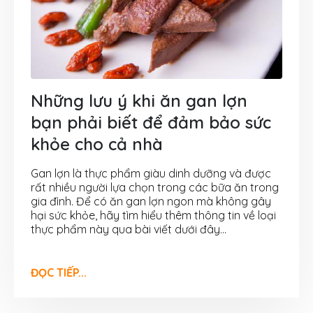
Những lưu ý khi ăn gan lợn
bạn phải biết để đảm bảo sức
khỏe cho cả nhà
Gan lợn là thực phẩm giàu dinh dưỡng và được
rất nhiều người lựa chọn trong các bữa ăn trong
gia đình. Để có ăn gan lợn ngon mà không gây
hại sức khỏe, hãy tìm hiểu thêm thông tin về loại
thực phẩm này qua bài viết dưới đây...
ĐỌC TIẾP...