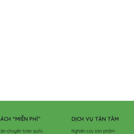
ÁCH “MIỄN PHÍ”
DỊCH VỤ TẬN TÂM
Vận chuyển toàn quốc
Nghiên cứu sản phẩm