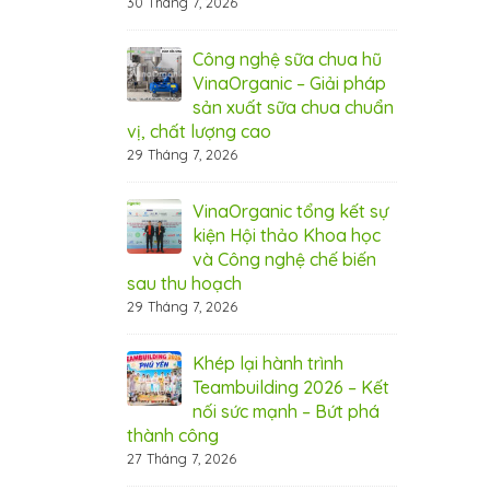
30 Tháng 7, 2026
6 Tháng 8, 20
nic tham dự hội
Công nghệ sữa chua hũ
Vin
Cần Thơ
VinaOrganic – Giải pháp
thả
sản xuất sữa chua chuẩn
2026
5 T
vị, chất lượng cao
29 Tháng 7, 2026
 rộn ràng –
Thá
 ưu đãi từ
Ngậ
nic
VinaOrganic tổng kết sự
Vin
kiện Hội thảo Khoa học
1 Tháng 8, 20
và Công nghệ chế biến
sau thu hoạch
 bứt phá doanh
Bí 
29 Tháng 7, 2026
máy hấp ủ đa
thu
aOrganic
năn
Khép lại hành trình
31 Tháng 7, 20
Teambuilding 2026 – Kết
nối sức mạnh – Bứt phá
ây chuyền sản
Đầu
thành công
 VinaOrganic –
xuấ
27 Tháng 7, 2026
 năng lực sản
Nân