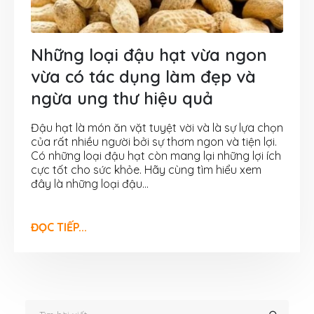
Những loại đậu hạt vừa ngon
vừa có tác dụng làm đẹp và
ngừa ung thư hiệu quả
Đậu hạt là món ăn vặt tuyệt vời và là sự lựa chọn
của rất nhiều người bởi sự thơm ngon và tiện lợi.
Có những loại đậu hạt còn mang lại những lợi ích
cực tốt cho sức khỏe. Hãy cùng tìm hiểu xem
đây là những loại đậu...
ĐỌC TIẾP...