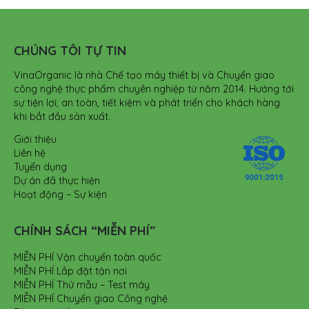
CHÚNG TÔI TỰ TIN
VinaOrganic là nhà Chế tạo máy thiết bị và Chuyển giao
công nghệ thực phẩm chuyên nghiệp từ năm 2014. Hướng tới
sự tiện lợi, an toàn, tiết kiệm và phát triển cho khách hàng
khi bắt đầu sản xuất.
Giới thiệu
Liên hệ
Tuyển dụng
Dự án đã thực hiện
Hoạt động – Sự kiện
CHÍNH SÁCH “MIỄN PHÍ”
MIỄN PHÍ Vận chuyển toàn quốc
MIỄN PHÍ Lắp đặt tận nơi
MIỄN PHÍ Thử mẫu – Test máy
MIỄN PHÍ Chuyển giao Công nghệ