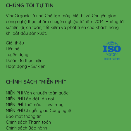
CHÚNG TÔI TỰ TIN
VinaOrganic là nhà Chế tạo máy thiết bị và Chuyển giao
công nghệ thực phẩm chuyên nghiệp từ năm 2014. Hướng tới
sự tiện lợi, an toàn, tiết kiệm và phát triển cho khách hàng
khi bắt đầu sản xuất.
Giới thiệu
Liên hệ
Tuyển dụng
Dự án đã thực hiện
Hoạt động – Sự kiện
CHÍNH SÁCH “MIỄN PHÍ”
MIỄN PHÍ Vận chuyển toàn quốc
MIỄN PHÍ Lắp đặt tận nơi
MIỄN PHÍ Thử mẫu – Test máy
MIỄN PHÍ Chuyển giao Công nghệ
Bảo mật thông tin
Chính sách Thanh toán
Chính sách Bảo hành