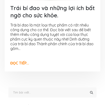
Trái bí đao và những lợi ích bất
ngờ cho sức khỏe.
Trái bí đao là một loại thực phẩm có rất nhiều
công dụng cho cơ thể. Đọc bài viết sau để biết
thêm nhiều công dụng tuyệt vời của loại thực
phẩm cực kỳ quen thuộc này nhé! Dinh dưỡng
của trái bí đao Thành phần chính của trái bí đao
gồm...
ĐỌC TIẾP...