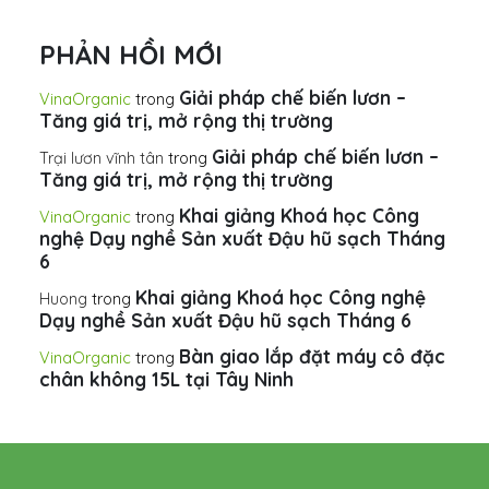
PHẢN HỒI MỚI
Giải pháp chế biến lươn –
VinaOrganic
trong
Tăng giá trị, mở rộng thị trường
Giải pháp chế biến lươn –
Trại lươn vĩnh tân
trong
Tăng giá trị, mở rộng thị trường
Khai giảng Khoá học Công
VinaOrganic
trong
nghệ Dạy nghề Sản xuất Đậu hũ sạch Tháng
6
Khai giảng Khoá học Công nghệ
Huong
trong
Dạy nghề Sản xuất Đậu hũ sạch Tháng 6
Bàn giao lắp đặt máy cô đặc
VinaOrganic
trong
chân không 15L tại Tây Ninh