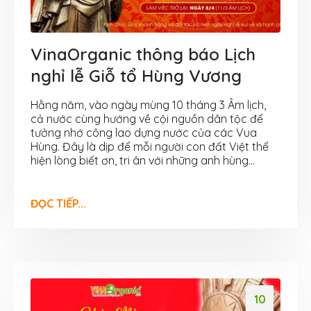
VinaOrganic thông báo Lịch
nghỉ lễ Giỗ tổ Hùng Vương
Hằng năm, vào ngày mùng 10 tháng 3 Âm lịch,
cả nước cùng hướng về cội nguồn dân tộc để
tưởng nhớ công lao dựng nước của các Vua
Hùng. Đây là dịp để mỗi người con đất Việt thể
hiện lòng biết ơn, tri ân với những anh hùng...
ĐỌC TIẾP...
10