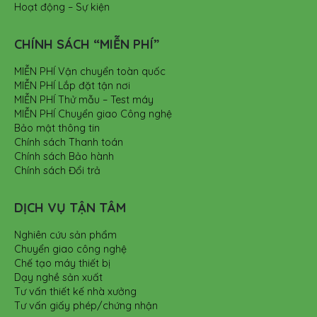
Hoạt động – Sự kiện
CHÍNH SÁCH “MIỄN PHÍ”
MIỄN PHÍ Vận chuyển toàn quốc
MIỄN PHÍ Lắp đặt tận nơi
MIỄN PHÍ Thử mẫu – Test máy
MIỄN PHÍ Chuyển giao Công nghệ
Bảo mật thông tin
Chính sách Thanh toán
Chính sách Bảo hành
Chính sách Đổi trả
DỊCH VỤ TẬN TÂM
Nghiên cứu sản phẩm
Chuyển giao công nghệ
Chế tạo máy thiết bị
Dạy nghề sản xuất
Tư vấn thiết kế nhà xưởng
Tư vấn giấy phép/chứng nhận