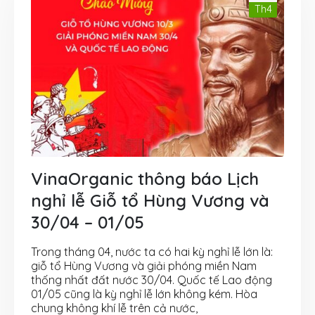
Th4
VinaOrganic thông báo Lịch
nghỉ lễ Giỗ tổ Hùng Vương và
30/04 – 01/05
Trong tháng 04, nước ta có hai kỳ nghỉ lễ lớn là:
giỗ tổ Hùng Vương và giải phóng miền Nam
thống nhất đất nước 30/04. Quốc tế Lao động
01/05 cũng là kỳ nghỉ lễ lớn không kém. Hòa
chung không khí lễ trên cả nước,