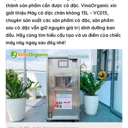
thành sản phẩm cần được cô đặc. VinaOrganic xin
giới thiệu Máy cô đặc chân không 15L – VC015,
chuyên sản xuất các sản phẩm cô đặc, sản phẩm
sau cô đặc vẫn giữ nguyên giá trị dinh dưỡng ban
đầu. Hãy cùng tìm hiểu cấu tạo và ưu điểm của chiếc
máy này ngay sau đây nhé!
Máy cô đặc chân không VinaOrganic