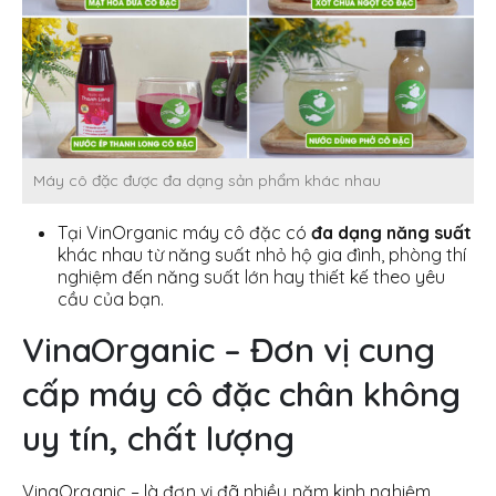
Máy cô đặc được đa dạng sản phẩm khác nhau
Tại VinOrganic máy cô đặc có
đa dạng năng suất
khác nhau từ năng suất nhỏ hộ gia đình, phòng thí
nghiệm đến năng suất lớn hay thiết kế theo yêu
cầu của bạn.
VinaOrganic – Đơn vị cung
cấp máy cô đặc chân không
uy tín, chất lượng
VinaOrganic – là đơn vị đã nhiều năm kinh nghiệm