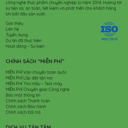
công nghệ thực phẩm chuyên nghiệp từ năm 2014. Hướng tới
sự tiện lợi, an toàn, tiết kiệm và phát triển cho khách hàng
khi bắt đầu sản xuất.
Giới thiệu
Liên hệ
Tuyển dụng
Dự án đã thực hiện
Hoạt động – Sự kiện
CHÍNH SÁCH “MIỄN PHÍ”
MIỄN PHÍ Vận chuyển toàn quốc
MIỄN PHÍ Lắp đặt tận nơi
MIỄN PHÍ Thử mẫu – Test máy
MIỄN PHÍ Chuyển giao Công nghệ
Bảo mật thông tin
Chính sách Thanh toán
Chính sách Bảo hành
Chính sách Đổi trả
DỊCH VỤ TẬN TÂM