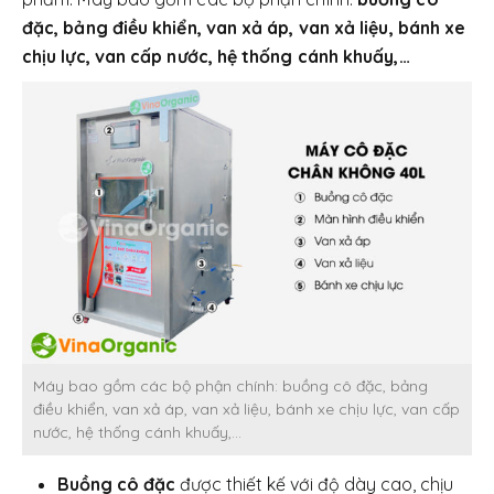
đặc, bảng điều khiển, van xả áp, van xả liệu, bánh xe
chịu lực, van cấp nước, hệ thống cánh khuấy,…
Máy bao gồm các bộ phận chính: buồng cô đặc, bảng
điều khiển, van xả áp, van xả liệu, bánh xe chịu lực, van cấp
nước, hệ thống cánh khuấy,…
Buồng cô đặc
được thiết kế với độ dày cao, chịu