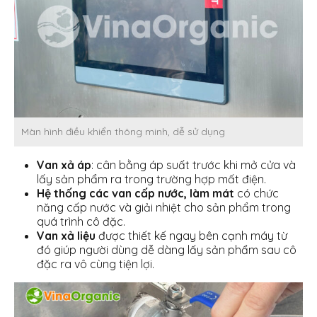
Màn hình điều khiển thông minh, dễ sử dụng
Van xả áp
: cân bằng áp suất trước khi mở cửa và
lấy sản phẩm ra trong trường hợp mất điện.
Hệ thống các van cấp nước, làm mát
có chức
năng cấp nước và giải nhiệt cho sản phẩm trong
quá trình cô đặc.
Van xả liệu
được thiết kế ngay bên cạnh máy từ
đó giúp người dùng dễ dàng lấy sản phẩm sau cô
đặc ra vô cùng tiện lợi.