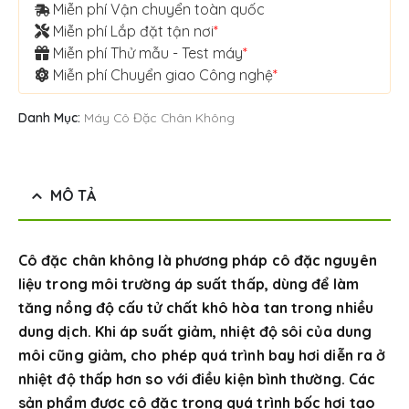
Miễn phí Vận chuyển toàn quốc
Miễn phí Lắp đặt tận nơi
*
Miễn phí Thử mẫu - Test máy
*
Miễn phí Chuyển giao Công nghệ
*
Danh Mục:
Máy Cô Đặc Chân Không
MÔ TẢ
Cô đặc chân không là phương pháp cô đặc nguyên
liệu trong môi trường áp suất thấp, dùng để làm
tăng nồng độ cấu tử chất khô hòa tan trong nhiều
dung dịch. Khi áp suất giảm, nhiệt độ sôi của dung
môi cũng giảm, cho phép quá trình bay hơi diễn ra ở
nhiệt độ thấp hơn so với điều kiện bình thường. Các
sản phẩm được cô đặc trong quá trình bốc hơi tạo