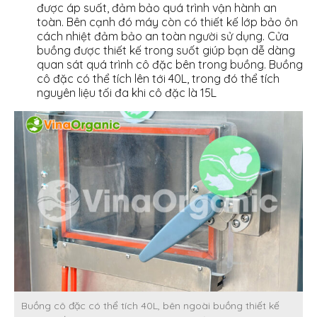
được áp suất, đảm bảo quá trình vận hành an
toàn. Bên cạnh đó máy còn có thiết kế lớp bảo ôn
cách nhiệt đảm bảo an toàn người sử dụng. Cửa
buồng được thiết kế trong suốt giúp bạn dễ dàng
quan sát quá trình cô đặc bên trong buồng. Buồng
cô đặc có thể tích lên tới 40L, trong đó thể tích
nguyên liệu tối đa khi cô đặc là 15L
Buồng cô đặc có thể tích 40L, bên ngoài buồng thiết kế