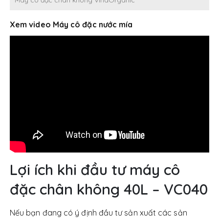
Xem video Máy cô đặc nước mía
Lợi ích khi đầu tư máy cô
đặc chân không 40L – VC040
Nếu bạn đang có ý định đầu tư sản xuất các sản