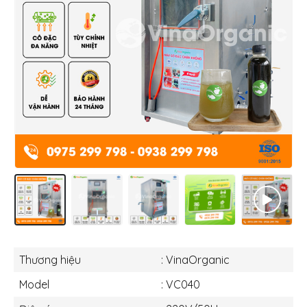
Thương hiệu
: VinaOrganic
Model
: VC040