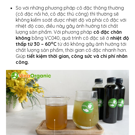
So với những phương pháp cô đặc thông thường
(cô đặc nồi hở, cô đặc thủ công) thì thường sẽ
không kiểm soát được nhiệt độ và phải cô đặc với
nhiệt độ cao, điều này gây ảnh hưởng tới chất
lượng sản phẩm. Với phương pháp
cô đặc chân
không
bằng VC040, quá trình cô đặc sẽ ở
nhiệt độ
o
thấp từ 30 – 60
C
từ đó không gây ảnh hưởng tới
chất lượng sản phẩm, thời gian cô đặc nhanh hơn.
Giúp
tiết kiệm thời gian, công sức và chi phí nhân
công.