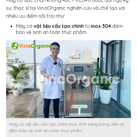
sư, thạc sĩ tại VinaOrganic nghiên cứu và chế tạo với
nhiều ưu điểm nổi trội như:
Máy có
vật liệu cấu tạo chính
từ
inox 304
đảm
bảo vệ sinh an toàn thực phẩm.
Máy có vật liệu cấu tạo chính inox 304 sáng bóng, bền bỉ,
đảm bảo vệ sinh an toàn thực phẩm