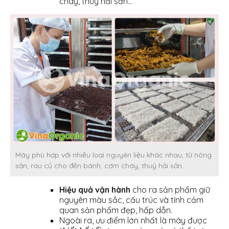
cháy, thuỷ hải sản…
Máy phù hợp với nhiều loại nguyên liệu khác nhau, từ nông
sản, rau củ cho đến bánh, cơm cháy, thuỷ hải sản…
Hiệu quả vận hành
cho ra sản phẩm giữ
nguyên màu sắc, cấu trúc và tính cảm
quan sản phẩm đẹp, hấp dẫn.
Ngoài ra, ưu điểm lớn nhất là máy được