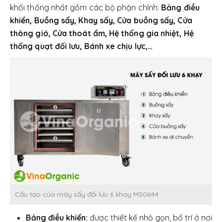
khối thống nhất gồm các bộ phận chính:
Bảng điều
khiển, Buồng sấy, Khay sấy, Cửa buồng sấy, Cửa
thông gió, Cửa thoát ẩm, Hệ thống gia nhiệt, Hệ
thống quạt đối lưu, Bánh xe chịu lực,…
Cấu tạo của máy sấy đối lưu 6 khay MS0644
Bảng điều khiển:
được thiết kế nhỏ gọn, bố trí ở nơi