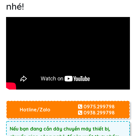
nhé!
0975.299798
Hotline/Zalo
0938.299798
Nếu bạn đang cần dây chuyền máy thiết bị,