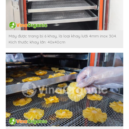
Máy được trang bị 6 khay, là loại khay lưới 4mm inox 304.
Kích thước khay lớn: 40x40cm