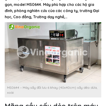
gọn, model MS0644. Máy phù hợp cho các hộ gia
đình, phòng nghiên cứu của các công ty, trường Đại
học, Cao đẳng, Trường dạy nghề,…
MS0644 – Máy sấy đối lưu 6 khay (40x40cm) sấy dẻo dứa,
xoài
Mãng cầu sấy dẻo trên máy