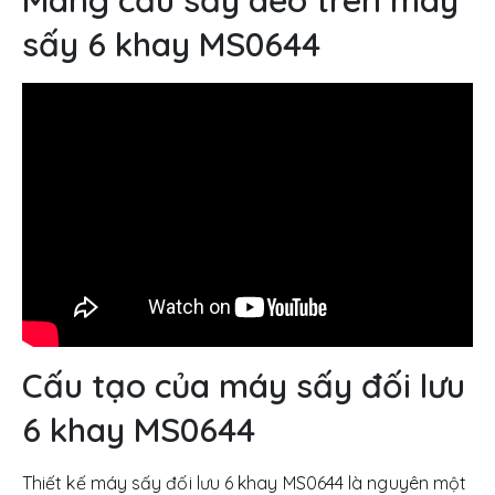
sấy 6 khay MS0644
Cấu tạo của máy sấy đối lưu
6 khay MS0644
Thiết kế máy sấy đối lưu 6 khay MS0644 là nguyên một