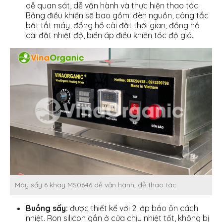
dễ quan sát, dễ vận hành và thực hiện thao tác.
Bảng điều khiển sẽ bao gồm: đèn nguồn, công tắc
bật tắt máy, đồng hồ cài đặt thời gian, đồng hồ
cài đặt nhiệt độ, biến áp điều khiển tốc độ gió.
Máy sấy 6 khay MS0646 dễ vận hành, dễ thao tác
Buồng sấy:
được thiết kế với 2 lớp bảo ôn cách
nhiệt. Ron silicon gắn ở cửa chịu nhiệt tốt, không bị