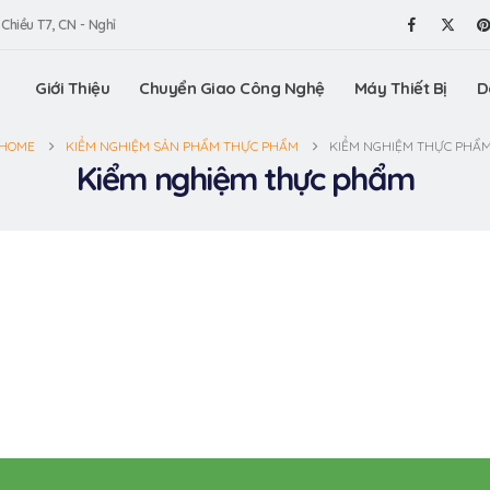
 Chiều T7, CN - Nghỉ
Giới Thiệu
Chuyển Giao Công Nghệ
Máy Thiết Bị
D
HOME
KIỂM NGHIỆM SẢN PHẨM THỰC PHẨM
KIỂM NGHIỆM THỰC PHẨ
Kiểm nghiệm thực phẩm