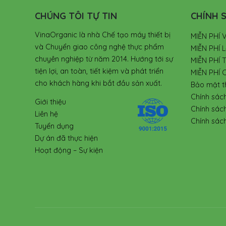
CHÚNG TÔI TỰ TIN
CHÍNH S
VinaOrganic là nhà Chế tạo máy thiết bị
MIỄN PHÍ 
và Chuyển giao công nghệ thực phẩm
MIỄN PHÍ L
chuyên nghiệp từ năm 2014. Hướng tới sự
MIỄN PHÍ 
tiện lợi, an toàn, tiết kiệm và phát triển
MIỄN PHÍ 
cho khách hàng khi bắt đầu sản xuất.
Bảo mật t
Chính sác
Giới thiệu
Chính sác
Liên hệ
Chính sách
Tuyển dụng
Dự án đã thực hiện
Hoạt động – Sự kiện