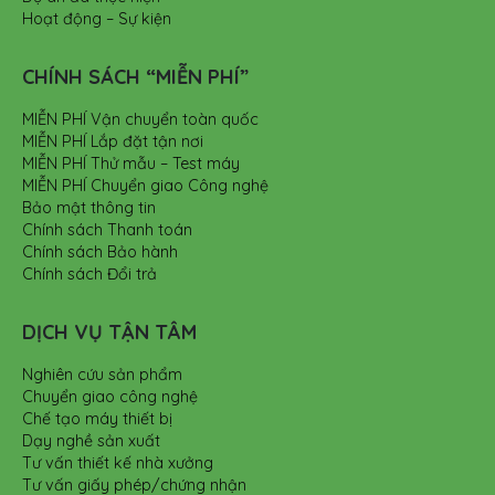
Hoạt động – Sự kiện
CHÍNH SÁCH “MIỄN PHÍ”
MIỄN PHÍ Vận chuyển toàn quốc
MIỄN PHÍ Lắp đặt tận nơi
MIỄN PHÍ Thử mẫu – Test máy
MIỄN PHÍ Chuyển giao Công nghệ
Bảo mật thông tin
Chính sách Thanh toán
Chính sách Bảo hành
Chính sách Đổi trả
DỊCH VỤ TẬN TÂM
Nghiên cứu sản phẩm
Chuyển giao công nghệ
Chế tạo máy thiết bị
Dạy nghề sản xuất
Tư vấn thiết kế nhà xưởng
Tư vấn giấy phép/chứng nhận