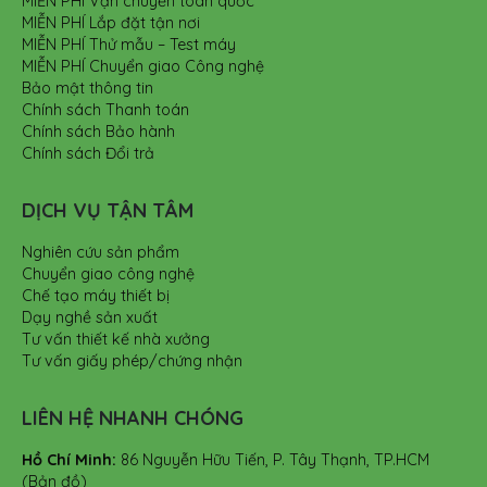
MIỄN PHÍ Vận chuyển toàn quốc
MIỄN PHÍ Lắp đặt tận nơi
MIỄN PHÍ Thử mẫu – Test máy
MIỄN PHÍ Chuyển giao Công nghệ
Bảo mật thông tin
Chính sách Thanh toán
Chính sách Bảo hành
Chính sách Đổi trả
DỊCH VỤ TẬN TÂM
Nghiên cứu sản phẩm
Chuyển giao công nghệ
Chế tạo máy thiết bị
Dạy nghề sản xuất
Tư vấn thiết kế nhà xưởng
Tư vấn giấy phép/chứng nhận
LIÊN HỆ NHANH CHÓNG
Hồ Chí Minh:
86 Nguyễn Hữu Tiến, P. Tây Thạnh, TP.HCM
(Bản đồ)