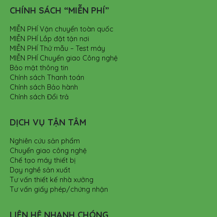
CHÍNH SÁCH “MIỄN PHÍ”
MIỄN PHÍ Vận chuyển toàn quốc
MIỄN PHÍ Lắp đặt tận nơi
MIỄN PHÍ Thử mẫu – Test máy
MIỄN PHÍ Chuyển giao Công nghệ
Bảo mật thông tin
Chính sách Thanh toán
Chính sách Bảo hành
Chính sách Đổi trả
DỊCH VỤ TẬN TÂM
Nghiên cứu sản phẩm
Chuyển giao công nghệ
Chế tạo máy thiết bị
Dạy nghề sản xuất
Tư vấn thiết kế nhà xưởng
Tư vấn giấy phép/chứng nhận
LIÊN HỆ NHANH CHÓNG