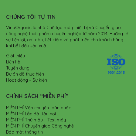
CHÚNG TÔI TỰ TIN
VinaOrganic là nhà Chế tạo máy thiết bị và Chuyển giao
công nghệ thực phẩm chuyên nghiệp từ năm 2014. Hướng tới
sự tiện lợi, an toàn, tiết kiệm và phát triển cho khách hàng
khi bắt đầu sản xuất.
Giới thiệu
Liên hệ
Tuyển dụng
Dự án đã thực hiện
Hoạt động – Sự kiện
CHÍNH SÁCH “MIỄN PHÍ”
MIỄN PHÍ Vận chuyển toàn quốc
MIỄN PHÍ Lắp đặt tận nơi
MIỄN PHÍ Thử mẫu – Test máy
MIỄN PHÍ Chuyển giao Công nghệ
Bảo mật thông tin