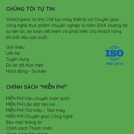
CHÚNG TÔI TỰ TIN
VinaOrganic là nhà Chế tạo máy thiết bị và Chuyển giao
công nghệ thực phẩm chuyên nghiệp từ năm 2014. Hướng tới
sự tiện lợi, an toàn, tiết kiệm và phát triển cho khách hàng
khi bắt đầu sản xuất.
Giới thiệu
Liên hệ
Tuyển dụng
Dự án đã thực hiện
Hoạt động – Sự kiện
CHÍNH SÁCH “MIỄN PHÍ”
MIỄN PHÍ Vận chuyển toàn quốc
MIỄN PHÍ Lắp đặt tận nơi
MIỄN PHÍ Thử mẫu – Test máy
MIỄN PHÍ Chuyển giao Công nghệ
Bảo mật thông tin
Chính sách Thanh toán