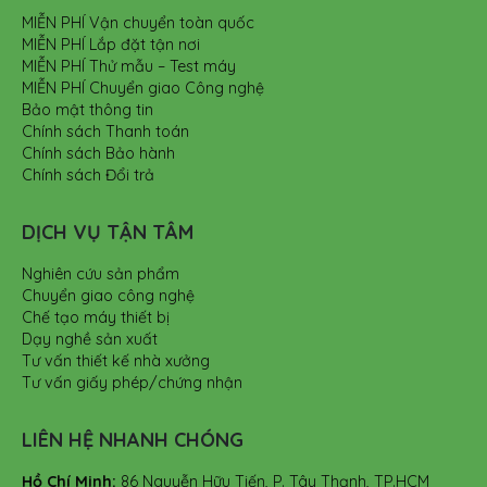
MIỄN PHÍ Vận chuyển toàn quốc
MIỄN PHÍ Lắp đặt tận nơi
MIỄN PHÍ Thử mẫu – Test máy
MIỄN PHÍ Chuyển giao Công nghệ
Bảo mật thông tin
Chính sách Thanh toán
Chính sách Bảo hành
Chính sách Đổi trả
DỊCH VỤ TẬN TÂM
Nghiên cứu sản phẩm
Chuyển giao công nghệ
Chế tạo máy thiết bị
Dạy nghề sản xuất
Tư vấn thiết kế nhà xưởng
Tư vấn giấy phép/chứng nhận
LIÊN HỆ NHANH CHÓNG
Hồ Chí Minh:
86 Nguyễn Hữu Tiến, P. Tây Thạnh, TP.HCM