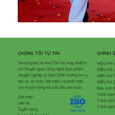
CHÚNG TÔI TỰ TIN
CHÍNH S
VinaOrganic là nhà Chế tạo máy thiết bị
MIỄN PHÍ 
và Chuyển giao công nghệ thực phẩm
MIỄN PHÍ L
chuyên nghiệp từ năm 2014. Hướng tới sự
MIỄN PHÍ 
tiện lợi, an toàn, tiết kiệm và phát triển
MIỄN PHÍ 
cho khách hàng khi bắt đầu sản xuất.
Bảo mật t
Chính sác
Giới thiệu
Chính sác
Liên hệ
Chính sách
Tuyển dụng