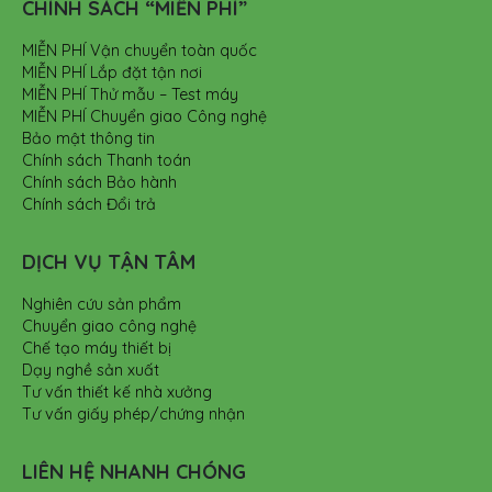
CHÍNH SÁCH “MIỄN PHÍ”
MIỄN PHÍ Vận chuyển toàn quốc
MIỄN PHÍ Lắp đặt tận nơi
MIỄN PHÍ Thử mẫu – Test máy
MIỄN PHÍ Chuyển giao Công nghệ
Bảo mật thông tin
Chính sách Thanh toán
Chính sách Bảo hành
Chính sách Đổi trả
DỊCH VỤ TẬN TÂM
Nghiên cứu sản phẩm
Chuyển giao công nghệ
Chế tạo máy thiết bị
Dạy nghề sản xuất
Tư vấn thiết kế nhà xưởng
Tư vấn giấy phép/chứng nhận
LIÊN HỆ NHANH CHÓNG