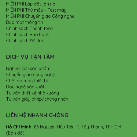
MIỄN PHÍ Lắp đặt tận nơi
MIỄN PHÍ Thử mẫu – Test máy
MIỄN PHÍ Chuyển giao Công nghệ
Bảo mật thông tin
Chính sách Thanh toán
Chính sách Bảo hành
Chính sách Đổi trả
DỊCH VỤ TẬN TÂM
Nghiên cứu sản phẩm
Chuyển giao công nghệ
Chế tạo máy thiết bị
Dạy nghề sản xuất
Tư vấn thiết kế nhà xưởng
Tư vấn giấy phép/chứng nhận
LIÊN HỆ NHANH CHÓNG
Hồ Chí Minh:
86 Nguyễn Hữu Tiến, P. Tây Thạnh, TP.HCM
(Bản đồ)