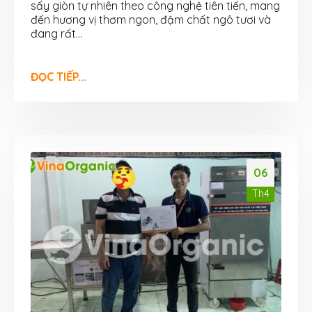
sấy giòn tự nhiên theo công nghệ tiên tiến, mang
đến hương vị thơm ngon, đậm chất ngô tươi và
đang rất...
ĐỌC TIẾP...
06
Th4