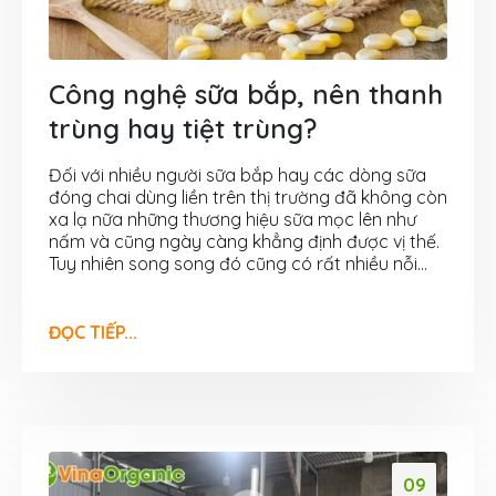
Công nghệ sữa bắp, nên thanh
trùng hay tiệt trùng?
Đối với nhiều người sữa bắp hay các dòng sữa
đóng chai dùng liền trên thị trường đã không còn
xa lạ nữa những thương hiệu sữa mọc lên như
nấm và cũng ngày càng khẳng định được vị thế.
Tuy nhiên song song đó cũng có rất nhiều nỗi...
ĐỌC TIẾP...
09