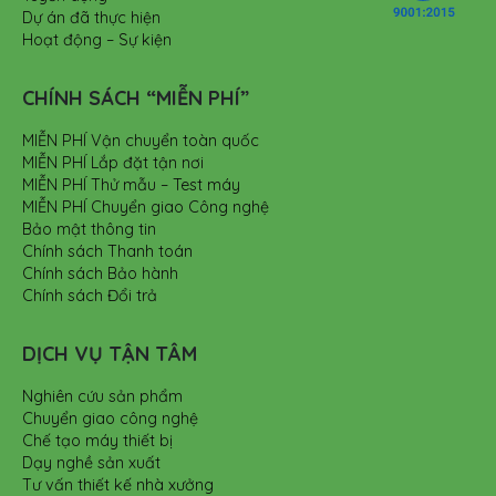
Dự án đã thực hiện
Hoạt động – Sự kiện
CHÍNH SÁCH “MIỄN PHÍ”
MIỄN PHÍ Vận chuyển toàn quốc
MIỄN PHÍ Lắp đặt tận nơi
MIỄN PHÍ Thử mẫu – Test máy
MIỄN PHÍ Chuyển giao Công nghệ
Bảo mật thông tin
Chính sách Thanh toán
Chính sách Bảo hành
Chính sách Đổi trả
DỊCH VỤ TẬN TÂM
Nghiên cứu sản phẩm
Chuyển giao công nghệ
Chế tạo máy thiết bị
Dạy nghề sản xuất
Tư vấn thiết kế nhà xưởng