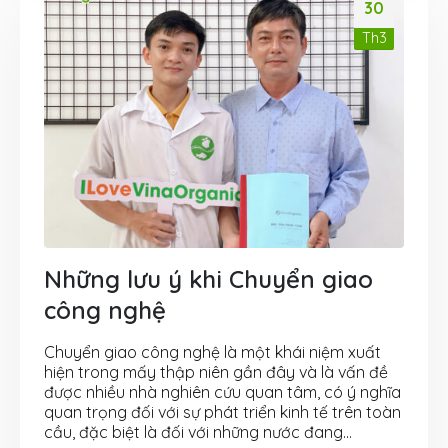
30
Th3
Những lưu ý khi Chuyển giao
công nghệ
Chuyển giao công nghệ là một khái niệm xuất
hiện trong mấy thập niên gần đây và là vấn đề
được nhiều nhà nghiên cứu quan tâm, có ý nghĩa
quan trọng đối với sự phát triển kinh tế trên toàn
cầu, đặc biệt là đối với những nước đang...