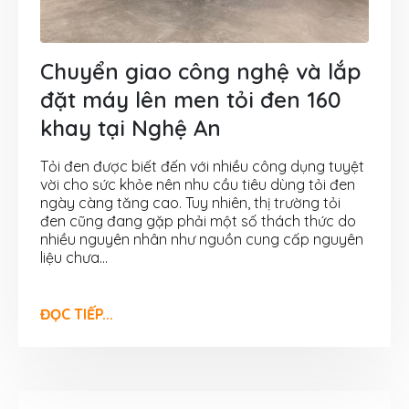
Chuyển giao công nghệ và lắp
đặt máy lên men tỏi đen 160
khay tại Nghệ An
Tỏi đen được biết đến với nhiều công dụng tuyệt
vời cho sức khỏe nên nhu cầu tiêu dùng tỏi đen
ngày càng tăng cao. Tuy nhiên, thị trường tỏi
đen cũng đang gặp phải một số thách thức do
nhiều nguyên nhân như nguồn cung cấp nguyên
liệu chưa...
ĐỌC TIẾP...