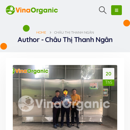
HOME
CHÂU THỊ THANH NGÂN
Author - Châu Thị Thanh Ngân
20
Th5