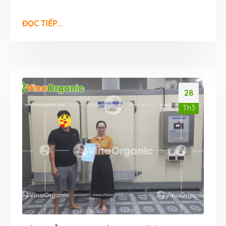
ĐỌC TIẾP...
28
Th3