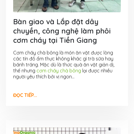
Bàn giao và Lắp đặt dây
chuyền, công nghệ làm phôi
cơm cháy tại Tiền Giang
Cơm cháy chà bông là món ăn vặt được lòng
các tín đồ ẩm thực không khác gì trà sữa hay
bánh tráng. Mặc dù là thức quà ăn vặt giản dị,
thế nhưng
cơm cháy chà bông
lại được nhiều
người yêu thích bởi vị ngon...
ĐỌC TIẾP...