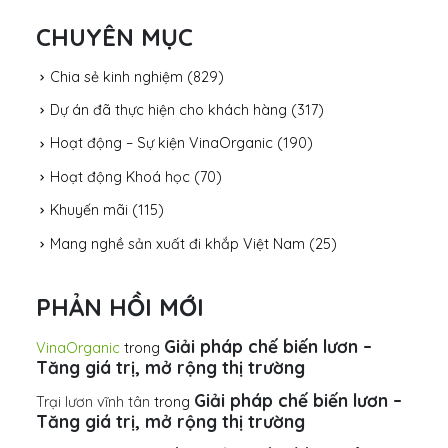
CHUYÊN MỤC
Chia sẻ kinh nghiệm
(829)
Dự án đã thực hiện cho khách hàng
(317)
Hoạt động – Sự kiện VinaOrganic
(190)
Hoạt động Khoá học
(70)
Khuyến mãi
(115)
Mang nghề sản xuất đi khắp Việt Nam
(25)
PHẢN HỒI MỚI
Giải pháp chế biến lươn –
VinaOrganic
trong
Tăng giá trị, mở rộng thị trường
Giải pháp chế biến lươn –
Trại lươn vĩnh tân
trong
Tăng giá trị, mở rộng thị trường