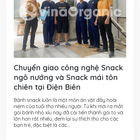
Chuyển giao công nghệ Snack
ngô nướng và Snack mái tôn
chiên tại Điện Biên
Bánh snack luôn là một món ăn vặt đầy hoài
niệm của tuổi thơ nhiều người. Từ khi mới ra mắt
gói bánh nhỏ xíu nay đã cải tiến thành gói to và
lớn hơn rất nhiều, đem lại sự thích thú cho các
bạn trẻ, đặc biệt là các...