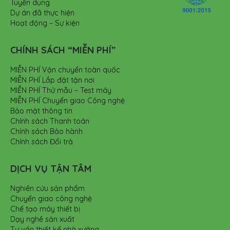
Tuyển dụng
Dự án đã thực hiện
Hoạt động – Sự kiện
CHÍNH SÁCH “MIỄN PHÍ”
MIỄN PHÍ Vận chuyển toàn quốc
MIỄN PHÍ Lắp đặt tận nơi
MIỄN PHÍ Thử mẫu – Test máy
MIỄN PHÍ Chuyển giao Công nghệ
Bảo mật thông tin
Chính sách Thanh toán
Chính sách Bảo hành
Chính sách Đổi trả
DỊCH VỤ TẬN TÂM
Nghiên cứu sản phẩm
Chuyển giao công nghệ
Chế tạo máy thiết bị
Dạy nghề sản xuất
Tư vấn thiết kế nhà xưởng