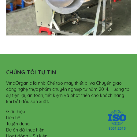
CHÚNG TÔI TỰ TIN
VinaOrganic là nhà Chế tạo máy thiết bị và Chuyển giao
công nghệ thực phẩm chuyên nghiệp từ năm 2014. Hướng tới
sự tiện lợi, an toàn, tiết kiệm và phát triển cho khách hàng
khi bắt đầu sản xuất.
Giới thiệu
Liên hệ
Tuyển dụng
Dự án đã thực hiện
Hoạt động – Sự kiện