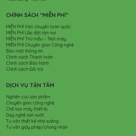
CHÍNH SÁCH “MIỄN PHÍ”
MIỄN PHÍ Vận chuyển toàn quốc
MIỄN PHÍ Lắp đặt tận nơi
MIỄN PHÍ Thử mẫu – Test máy
MIỄN PHÍ Chuyển giao Công nghệ
Bảo mật thông tin
Chính sách Thanh toán
Chính sách Bảo hành
Chính sách Đổi trả
DỊCH VỤ TẬN TÂM
Nghiên cứu sản phẩm
Chuyển giao công nghệ
Chế tạo máy thiết bị
Dạy nghề sản xuất
Tư vấn thiết kế nhà xưởng
Tư vấn giấy phép/chứng nhận