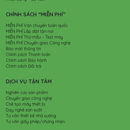
CHÍNH SÁCH “MIỄN PHÍ”
MIỄN PHÍ Vận chuyển toàn quốc
MIỄN PHÍ Lắp đặt tận nơi
MIỄN PHÍ Thử mẫu – Test máy
MIỄN PHÍ Chuyển giao Công nghệ
Bảo mật thông tin
Chính sách Thanh toán
Chính sách Bảo hành
Chính sách Đổi trả
DỊCH VỤ TẬN TÂM
Nghiên cứu sản phẩm
Chuyển giao công nghệ
Chế tạo máy thiết bị
Dạy nghề sản xuất
Tư vấn thiết kế nhà xưởng
Tư vấn giấy phép/chứng nhận