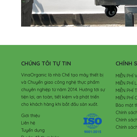
CHÚNG TÔI TỰ TIN
CHÍNH S
VinaOrganic là nhà Chế tạo máy thiết bị
MIỄN PHÍ 
và Chuyển giao công nghệ thực phẩm
MIỄN PHÍ L
chuyên nghiệp từ năm 2014. Hướng tới sự
MIỄN PHÍ 
tiện lợi, an toàn, tiết kiệm và phát triển
MIỄN PHÍ 
cho khách hàng khi bắt đầu sản xuất.
Bảo mật t
Chính sác
Giới thiệu
Chính sác
Liên hệ
Chính sách
Tuyển dụng